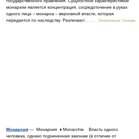
государственного правления. Сущностной характеристикой
монархии является концентрация, сосредоточение в руках
одного лица – монарха – верховной власти, которая
передается по наследству. Различают… …
Политология. Словарь.
Монархия
— Монархия ♦ Monarchie Власть одного
человека, однако подчиненная законам (в отличие от