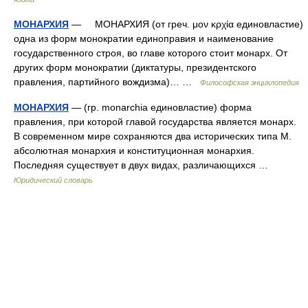
МОНАРХИЯ
— МОНАРХИЯ (от греч. μον κρχία единовластие)
одна из форм монократии единоправия и наименование
государственного строя, во главе которого стоит монарх. От
других форм монократии (диктатуры, президентского
правления, партийного вождизма)… …
Философская энциклопедия
МОНАРХИЯ
— (гр. monarchia единовластие) форма
правления, при которой главой государства является монарх.
В современном мире сохраняются два исторических типа М.
абсолютная монархия и конституционная монархия.
Последняя существует в двух видах, различающихся …
Юридический словарь