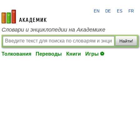
EN
DE
ES
FR
academic.ru
Словари и энциклопедии на Академике
Найти!
Толкования
Переводы
Книги
Игры ⚽