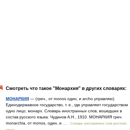
Смотреть что такое "Монархия" в других словарях:
МОНАРХИЯ
— (греч., от monos один, и archo управляю).
Единодержавное государство, т. е., где управляет государством
одно лицо, монарх. Словарь иностранных слов, вошедших в
состав русского языка. Чудинов А.Н., 1910. МОНАРХИЯ греч.
monarchia, от monos, один, и …
Словарь иностранных слов русского
языка